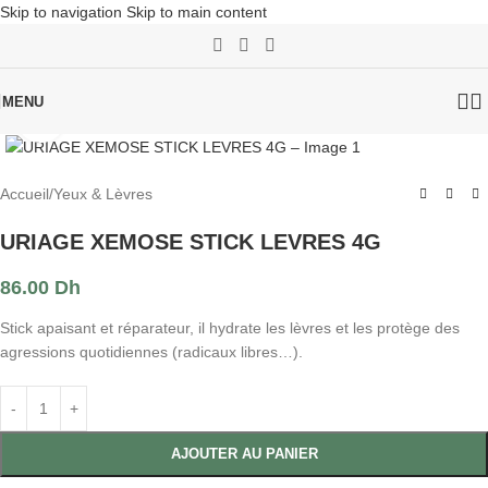
Skip to navigation
Skip to main content
MENU
Click to enlarge
Accueil
/
Yeux & Lèvres
URIAGE XEMOSE STICK LEVRES 4G
86.00
Dh
Stick apaisant et réparateur, il hydrate les lèvres et les protège des
agressions quotidiennes (radicaux libres…).
AJOUTER AU PANIER