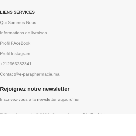
LIENS SERVICES
Qui Sommes Nous
Informations de livraison
Profil FAceBook
Profil Instagram
+212666232341
Contact@e-parapharmacie.ma
Rejoignez notre newsletter
Inscrivez-vous à la newsletter aujourd'hui
E-Parapharmacie
2026, Conception par
DigiProLink
.
Facebook
Instagram