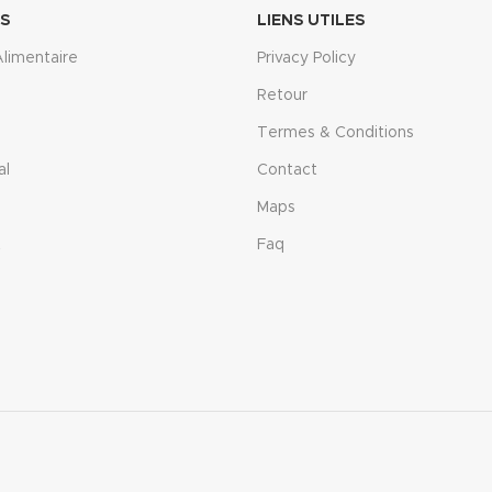
ES
LIENS UTILES
limentaire
Privacy Policy
Retour
Termes & Conditions
al
Contact
Maps
t
Faq