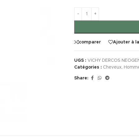
comparer
Ajouter à l
UGS :
VICHY DERCOS NEOGE
Catégories :
Cheveux
,
Homm
Share: