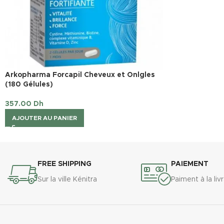
Arkopharma Forcapil Cheveux et Onlgles
(180 Gélules)
357.00
Dh
AJOUTER AU PANIER
FREE SHIPPING
PAIEMENT
Sur la ville Kénitra
Paiment à la liv