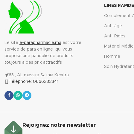
LINES RAPID
Complément A
Anti-âge
Anti-Rides
Le site
e-parapharmacie.ma
est votre
Matériel Médic
service de para en ligne qui vous
propose une panoplie de produits
Homme
toujours à des prix attractifs
Soin Hydratan
63 , AL massira Saknia Kenitra
Téléphone: 0666232341
Rejoignez notre newsletter