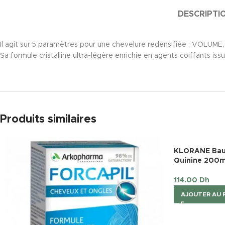
DESCRIPTI
Il agit sur 5 paramètres pour une chevelure redensifiée : VOLU
Sa formule cristalline ultra-légère enrichie en agents coiffants is
Produits similaires
KLORANE Bau
Quinine 200m
114.00
Dh
AJOUTER AU 