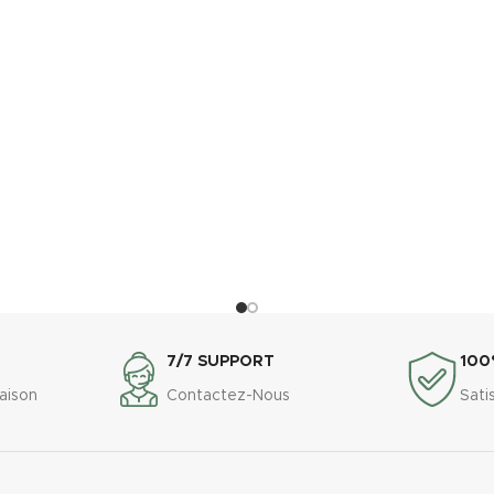
7/7 SUPPORT
100
raison
Contactez-Nous
Sati