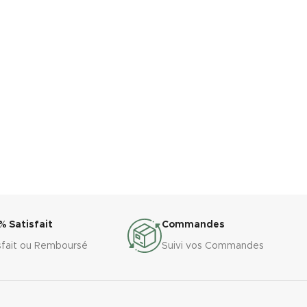
% Satisfait
Commandes
sfait ou Remboursé
Suivi vos Commandes