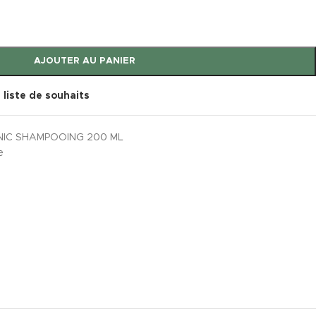
AJOUTER AU PANIER
a liste de souhaits
NIC SHAMPOOING 200 ML
e