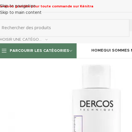
Skip to navigation
ivraison gratuite pour toute commande sur Kénitra
Skip to main content
CHOISIR UNE CATÉGORIE
HOME
QUI SOMMES
PARCOURIR LES CATÉGORIES