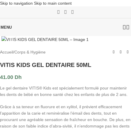
Skip to navigation
Skip to main content
MENU
Click to enlarge
Accueil
/
Corps & Hygiène
VITIS KIDS GEL DENTAIRE 50ML
41.00
Dh
Le gel dentaire VITIS® Kids est spécialement formulé pour maintenir
les dents de bébé en bonne santé chez les enfants de plus de 2 ans.
Grâce à sa teneur en fluorure et en xylitol, il prévient efficacement
l’apparition de la carie et reminéralise l’émail des dents, tout en
procurant une agréable sensation de fraîcheur en bouche. De plus, en
raison de son faible indice d’abra-sivité, il n’endommage pas les dents