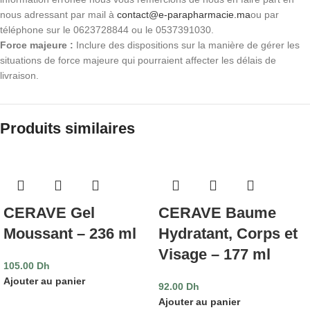
nous adressant par mail à
contact@e-parapharmacie.ma
ou par
téléphone sur le 0623728844 ou le 0537391030.
Force majeure :
Inclure des dispositions sur la manière de gérer les
situations de force majeure qui pourraient affecter les délais de
livraison.
Produits similaires
CERAVE Gel
CERAVE Baume
Moussant – 236 ml
Hydratant, Corps et
Visage – 177 ml
105.00
Dh
Ajouter au panier
92.00
Dh
Ajouter au panier