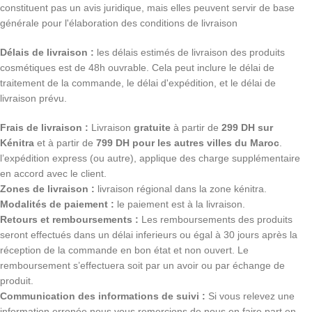
constituent pas un avis juridique, mais elles peuvent servir de base
générale pour l'élaboration des conditions de livraison
Délais de livraison :
les délais estimés de livraison des produits
cosmétiques est de 48h ouvrable. Cela peut inclure le délai de
traitement de la commande, le délai d'expédition, et le délai de
livraison prévu.
Frais de livraison :
Livraison
gratuite
à partir de
299 DH sur
Kénitra
et à partir de
799 DH pour les autres villes du Maroc
.
l’expédition express (ou autre), applique des charge supplémentaire
en accord avec le client.
Zones de livraison :
livraison régional dans la zone kénitra.
Modalités de paiement :
le paiement est à la livraison.
Retours et remboursements :
Les remboursements des produits
seront effectués dans un délai inferieurs ou égal à 30 jours après la
réception de la commande en bon état et non ouvert. Le
remboursement s’effectuera soit par un avoir ou par échange de
produit.
Communication des informations de suivi :
Si vous relevez une
information erronée nous vous remercions de nous en faire part en