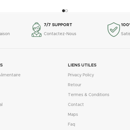
7/7 SUPPORT
100
raison
Contactez-Nous
Sati
ES
LIENS UTILES
limentaire
Privacy Policy
Retour
Termes & Conditions
al
Contact
Maps
t
Faq