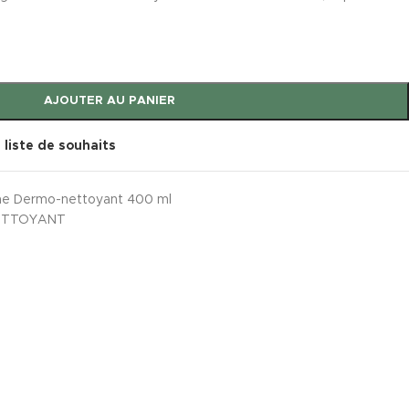
AJOUTER AU PANIER
a liste de souhaits
ne Dermo-nettoyant 400 ml
NETTOYANT