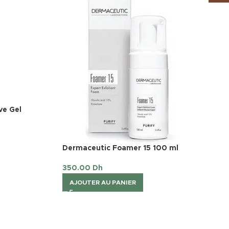
e Gel
Dermaceutic Foamer 15 100 ml
350.00
Dh
AJOUTER AU PANIER