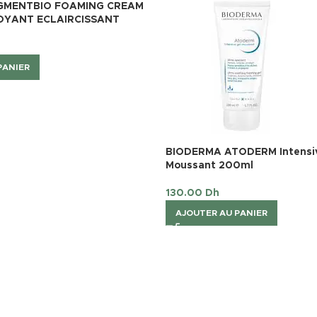
GMENTBIO FOAMING CREAM
OYANT ECLAIRCISSANT
PANIER
BIODERMA ATODERM Intensiv
Moussant 200ml
130.00
Dh
AJOUTER AU PANIER