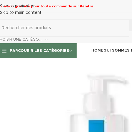
Skip to navigation
ivraison gratuite pour toute commande sur Kénitra
Skip to main content
CHOISIR UNE CATÉGORIE
HOME
QUI SOMMES
PARCOURIR LES CATÉGORIES