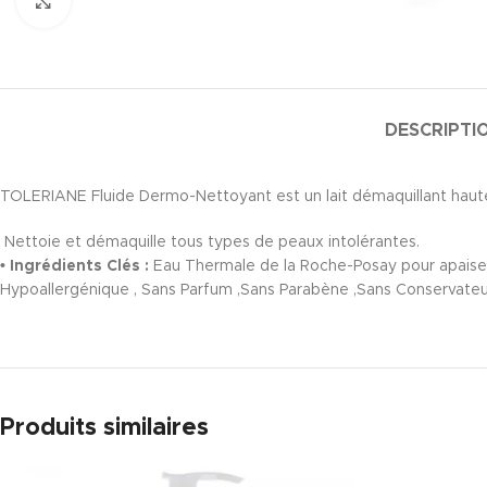
Click to enlarge
DESCRIPTI
TOLERIANE Fluide Dermo-Nettoyant est un lait démaquillant haute t
Nettoie et démaquille tous types de peaux intolérantes.
• Ingrédients Clés :
Eau Thermale de la Roche-Posay pour apaiser,
Hypoallergénique , Sans Parfum ,Sans Parabène ,Sans Conservateu
Produits similaires