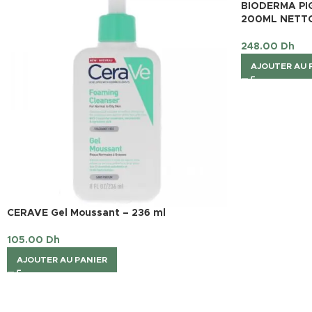
BIODERMA PI
200ML NETT
248.00
Dh
AJOUTER AU 
CERAVE Gel Moussant – 236 ml
105.00
Dh
AJOUTER AU PANIER