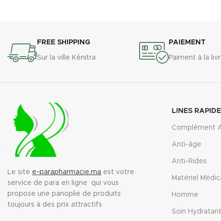
FREE SHIPPING
PAIEMENT
Sur la ville Kénitra
Paiment à la liv
LINES RAPID
Complément A
Anti-âge
Anti-Rides
Le site
e-parapharmacie.ma
est votre
Matériel Médic
service de para en ligne qui vous
propose une panoplie de produits
Homme
toujours à des prix attractifs
Soin Hydratan