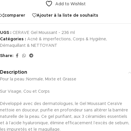
Add to Wishlist
comparer
Ajouter à la liste de souhaits
UGS :
CERAVE Gel Moussant - 236 ml
Catégories :
Acné & imperfections
,
Corps & Hygiène
,
Démaquillant & NETTOYANT
Share:
Description
Pour la peau :Normale, Mixte et Grasse
Sur Visage, Cou et Corps
Développé avec des dermatologues, le Gel Moussant CeraVe
nettoie en douceur, purifie en profondeur sans altérer la barrière
naturelle de la peau. Ce gel purifiant, aux 3 céramides essentiels
et à l’acide hyaluronique, élimine efficacement l’excès de sebum,
les impuretés et le maquillage.