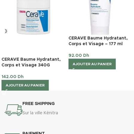
CERAVE Baume Hydratant,
Corps et Visage – 177 ml
92.00
Dh
CERAVE Baume Hydratant,
AJOUTER AU PANIER
Corps et Visage 340G
142.00
Dh
AJOUTER AU PANIER
FREE SHIPPING
Sur la ville Kénitra
PAIEMENT