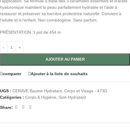
l’application. Sa formule à base des 3 céramides essentiels et d’acide
hyaluronique maintient la peau parfaitement hydratée et l’aide à
restaurer et préserver sa barrière protectrice naturelle. Convient à
l’adulte et à l’enfant. Non comédogène. Sans parfum.
PRÉSENTATION :1 pot de 454 m
AJOUTER AU PANIER
comparer
Ajouter à la liste de souhaits
UGS :
CERAVE Baume Hydratant, Corps et Visage - 473G
Catégories :
Corps & Hygiène
,
Soin Hydratant
Share: