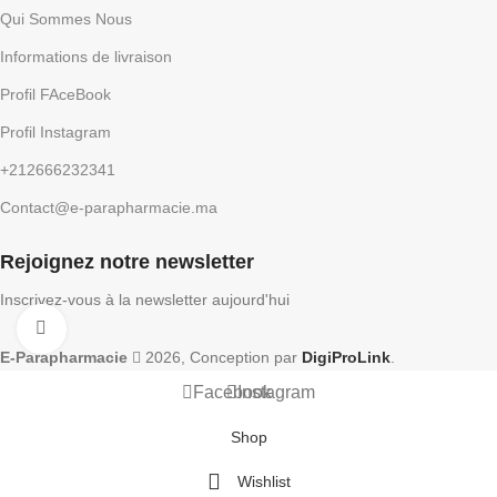
Qui Sommes Nous
Informations de livraison
Profil FAceBook
Profil Instagram
+212666232341
Contact@e-parapharmacie.ma
Rejoignez notre newsletter
Inscrivez-vous à la newsletter aujourd'hui
Click to enlarge
E-Parapharmacie
2026, Conception par
DigiProLink
.
Facebook
Instagram
Shop
Wishlist