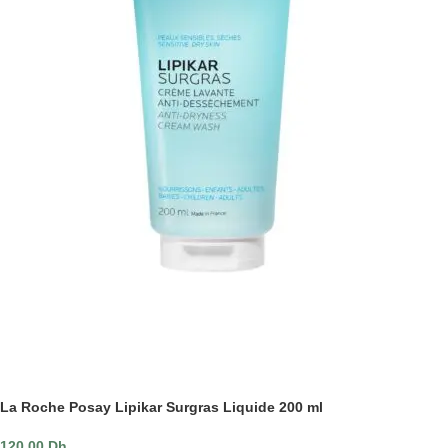
La Roche Posay Lipikar Surgras Liquide 200 ml
120.00
Dh