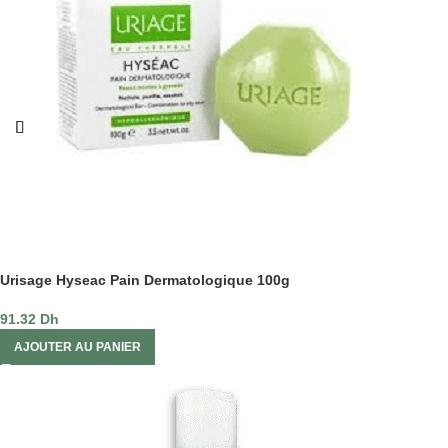
Urisage Hyseac Pain Dermatologique 100g
91.32
Dh
AJOUTER AU PANIER