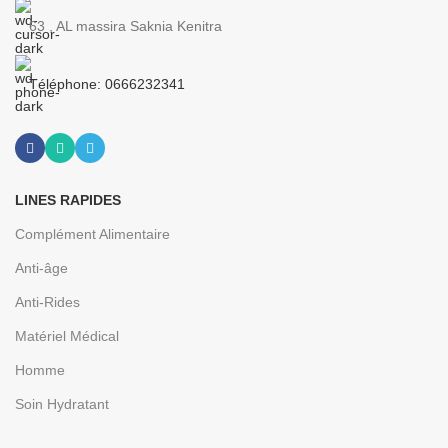
63 , AL massira Saknia Kenitra
Téléphone: 0666232341
LINES RAPIDES
Complément Alimentaire
Anti-âge
Anti-Rides
Matériel Médical
Homme
Soin Hydratant