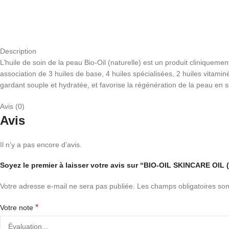
Description
L’huile de soin de la peau Bio-Oil (naturelle) est un produit cliniquem
association de 3 huiles de base, 4 huiles spécialisées, 2 huiles vitaminé
gardant souple et hydratée, et favorise la régénération de la peau e
Avis (0)
Avis
Il n’y a pas encore d’avis.
Soyez le premier à laisser votre avis sur “BIO-OIL SKINCARE OI
Votre adresse e-mail ne sera pas publiée.
Les champs obligatoires son
*
Votre note