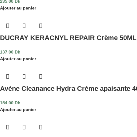
235.00
Dh
Ajouter au panier
DUCRAY KERACNYL REPAIR Crème 50ML
137.00
Dh
Ajouter au panier
Avéne Cleanance Hydra Crème apaisante 4
154.00
Dh
Ajouter au panier