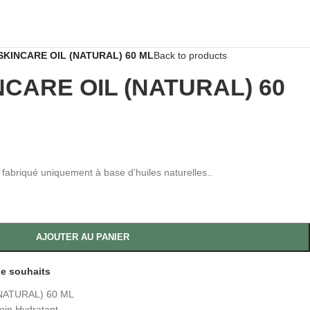
 SKINCARE OIL (NATURAL) 60 ML
Back to products
NCARE OIL (NATURAL) 60
s fabriqué uniquement à base d’huiles naturelles..
AJOUTER AU PANIER
 de souhaits
(NATURAL) 60 ML
oin Hydratant