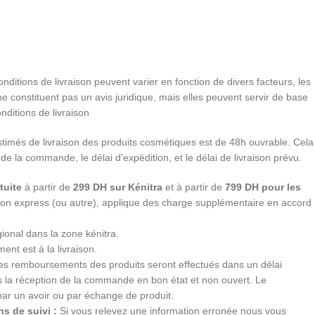
conditions de livraison peuvent varier en fonction de divers facteurs, les
e constituent pas un avis juridique, mais elles peuvent servir de base
nditions de livraison
stimés de livraison des produits cosmétiques est de 48h ouvrable. Cela
 de la commande, le délai d'expédition, et le délai de livraison prévu.
tuite
à partir de
299 DH sur Kénitra
et à partir de
799 DH pour les
ition express (ou autre), applique des charge supplémentaire en accord
gional dans la zone kénitra.
ent est à la livraison.
s remboursements des produits seront effectués dans un délai
ès la réception de la commande en bon état et non ouvert. Le
par un avoir ou par échange de produit.
s de suivi :
Si vous relevez une information erronée nous vous