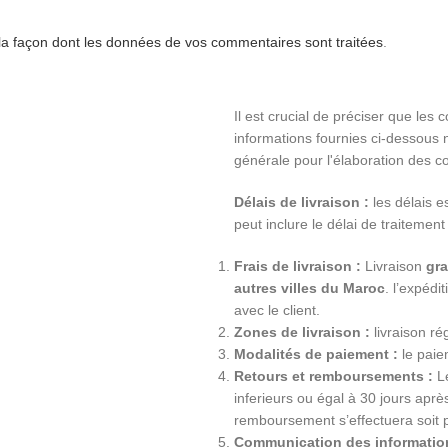
 la façon dont les données de vos commentaires sont traitées
.
Il est crucial de préciser que les 
informations fournies ci-dessous n
générale pour l'élaboration des co
Délais de livraison :
les délais e
peut inclure le délai de traitement
Frais de livraison :
Livraison
gra
autres villes du Maroc
. l’expéd
avec le client.
Zones de livraison :
livraison ré
Modalités de paiement :
le paiem
Retours et remboursements :
Le
inferieurs ou égal à 30 jours apr
remboursement s’effectuera soit 
Communication des information