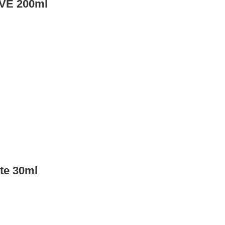
VE 200ml
te 30ml