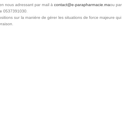
 en nous adressant par mail à
contact@e-parapharmacie.ma
ou par
le 0537391030.
sitions sur la manière de gérer les situations de force majeure qui
vraison.