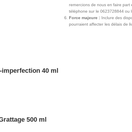
remercions de nous en faire part
téléphone sur le 0623728844 ou 
Force majeure :
Inclure des dispo
pourraient affecter les délais de li
imperfection 40 ml
Grattage 500 ml