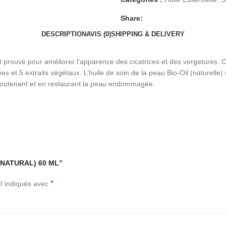
Share:
DESCRIPTION
AVIS (0)
SHIPPING & DELIVERY
ent prouvé pour améliorer l’apparence des cicatrices et des vergetures.
es et 5 extraits végétaux. L’huile de soin de la peau Bio-Oil (naturelle) 
n soutenant et en restaurant la peau endommagée.
L (NATURAL) 60 ML”
*
t indiqués avec