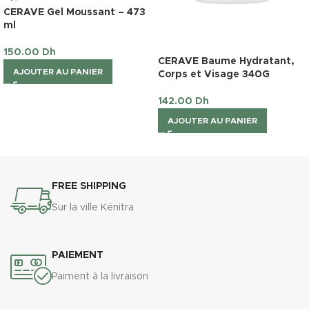
CERAVE Gel Moussant – 473
ml
150.00
Dh
CERAVE Baume Hydratant,
AJOUTER AU PANIER
Corps et Visage 340G
142.00
Dh
AJOUTER AU PANIER
FREE SHIPPING
Sur la ville Kénitra
PAIEMENT
Paiment à la livraison