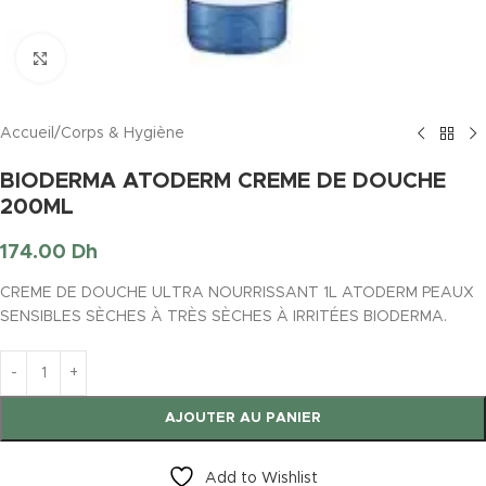
Click to enlarge
Accueil
/
Corps & Hygiène
BIODERMA ATODERM CREME DE DOUCHE
200ML
174.00
Dh
CREME DE DOUCHE ULTRA NOURRISSANT 1L ATODERM PEAUX
SENSIBLES SÈCHES À TRÈS SÈCHES À IRRITÉES BIODERMA.
AJOUTER AU PANIER
Add to Wishlist