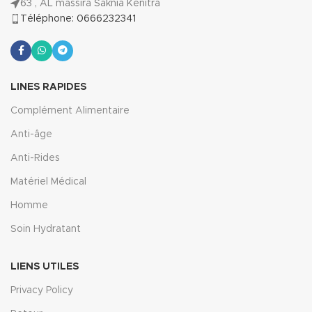
63 , AL massira Saknia Kenitra
Téléphone: 0666232341
LINES RAPIDES
Complément Alimentaire
Anti-âge
Anti-Rides
Matériel Médical
Homme
Soin Hydratant
LIENS UTILES
Privacy Policy