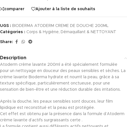
comparer
Ajouter à la liste de souhaits
UGS :
BIODERMA ATODERM CREME DE DOUCHE 200ML
Catégories :
Corps & Hygiène
,
Démaquillant & NETTOYANT
Share:
Description
Atoderm crème lavante 200ml a été spécialement formulée
pour un nettoyage en douceur des peaux sensibles et sèches. La
crème lavante Bioderma hydrate et nourrit la peau, grâce à sa
texture spécifique, particulièrement onctueuse, pour une
sensation de bien-être et une réduction durable des irritations.
Après la douche, les peaux sensibles sont douces, leur film
lipidique est reconstitué et la peau est protégée.
Cet effet est obtenu par la présence dans la formule d’Atoderm
crème lavante d’actifs surgraissants certe .
La formule contient aussi différents actifs nettoyants et