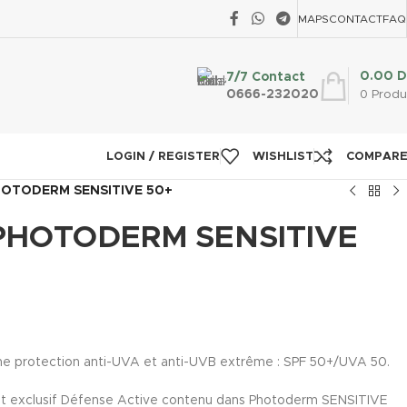
MAPS
CONTACT
FAQ
0.00
D
7/7 Contact
0666-232020
0
Produ
LOGIN / REGISTER
WISHLIST
COMPAR
OTODERM SENSITIVE 50+
PHOTODERM SENSITIVE
e protection anti-UVA et anti-UVB extrême : SPF 50+/UVA 50.
et exclusif Défense Active contenu dans Photoderm SENSITIVE