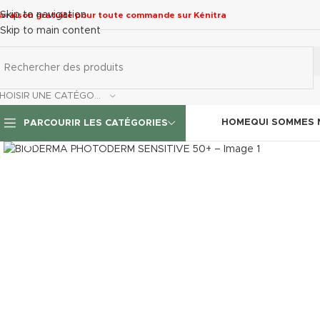
Skip to navigation
ivraison gratuite pour toute commande sur Kénitra
Skip to main content
CHOISIR UNE CATÉGORIE
HOME
QUI SOMMES
PARCOURIR LES CATÉGORIES
Click to enlarge