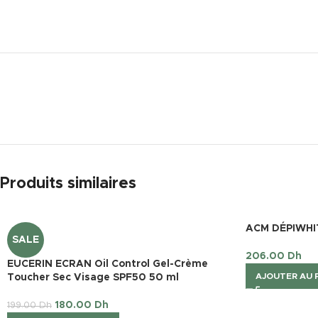
Produits similaires
ACM DÉPIWHIT
SALE
206.00
Dh
EUCERIN ECRAN Oil Control Gel-Crème
AJOUTER AU 
Toucher Sec Visage SPF50 50 ml
180.00
Dh
199.00
Dh