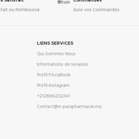
% Satisfait
Commandes
sfait ou Remboursé
Suivi vos Commandes
LIENS SERVICES
Qui Sommes Nous
Informations de livraison
Profil FAceBook
Profil Instagram
+212666232341
Contact@e-parapharmacie.ma