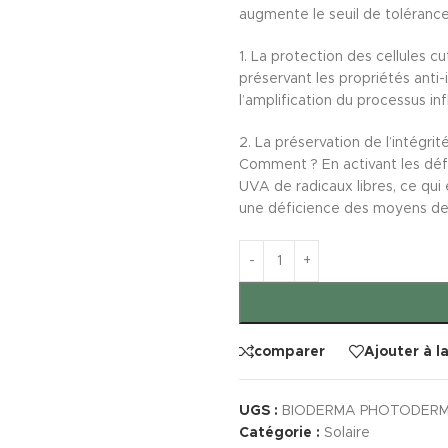
augmente le seuil de tolérance
1. La protection des cellules cu
préservant les propriétés anti
l’amplification du processus i
2. La préservation de l’intégrit
Comment ? En activant les défe
UVA de radicaux libres, ce qui
une déficience des moyens de 
comparer
Ajouter à l
UGS :
BIODERMA PHOTODERM 
Catégorie :
Solaire