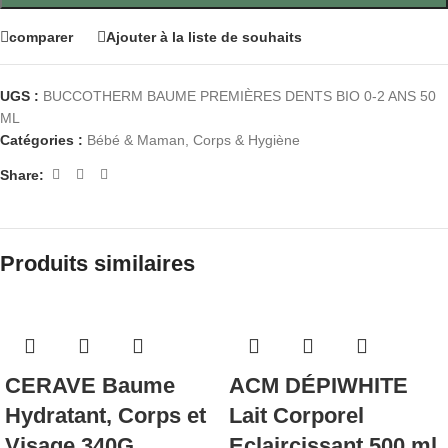
comparer
Ajouter à la liste de souhaits
UGS :
BUCCOTHERM BAUME PREMIÈRES DENTS BIO 0-2 ANS 50
ML
Catégories :
Bébé & Maman
,
Corps & Hygiène
Share:
Produits similaires
CERAVE Baume
ACM DÉPIWHITE
Hydratant, Corps et
Lait Corporel
Visage 340G
Eclaircissant 500 ml