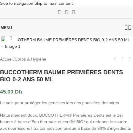
Skip to navigation
Skip to main content
MENU
Click to enlarge
Accueil
/
Corps & Hygiène
BUCCOTHERM BAUME PREMIÈRES DENTS
BIO 0-2 ANS 50 ML
45.00
Dh
Le soin pour protéger les gencives lors des poussées dentaires
Naturellement doux, BUCCOTHERM® Premières Dents est le 1er
baume à base d’Eau thermale et certifié BIO* qui redonne le sourire
aux nourrissons ! Sa composition unique à base de 98% d’ingrédients