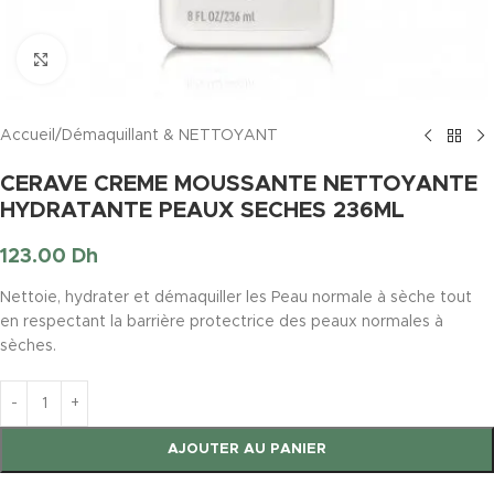
Click to enlarge
Accueil
/
Démaquillant & NETTOYANT
CERAVE CREME MOUSSANTE NETTOYANTE
HYDRATANTE PEAUX SECHES 236ML
123.00
Dh
Nettoie, hydrater et démaquiller les Peau normale à sèche tout
en respectant la barrière protectrice des peaux normales à
sèches.
AJOUTER AU PANIER