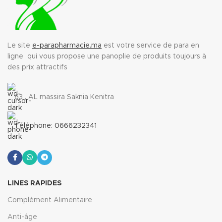
Le site
e-parapharmacie.ma
est votre service de para en
ligne qui vous propose une panoplie de produits toujours à
des prix attractifs
63 , AL massira Saknia Kenitra
Téléphone: 0666232341
LINES RAPIDES
Complément Alimentaire
Anti-âge