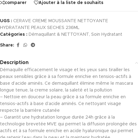
comparer
Ajouter à la liste de souhaits
UGS :
CERAVE CREME MOUSSANTE NETTOYANTE
HYDRATANTE PEAUX SECHES 236ML
Catégories :
Démaquillant & NETTOYANT
,
Soin Hydratant
Share:
Description
Démaquille efficacement le visage et les yeux sans tirailler les
peaux sensibles grâce à sa formule enrichie en tensios-actifs à
base d’acide aminés. Ce demaquillant élimine même le mascara
longue tenue, la creme solaire, la saleté et la pollution
– Nettoie en douceur la peau grâce à sa formule enrichie en
tensios-actifs à base d’acide aminés. Ce nettoyant visage
respecte la barrière cutanée
– Garantit une hydratation longue durée 24h grâce à la
technologie brevetée MVE qui permet la diffusion prolongée des
actifs et à sa formule enrichie en acide hyaluronique qui permet
de retenir l’eau dans la peau et la maintenir hydratée