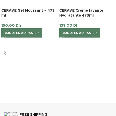
CERAVE Gel Moussant – 473
CERAVE Crème lavante
ml
Hydratante 473ml
150.00
Dh
138.00
Dh
AJOUTER AU PANIER
AJOUTER AU PANIER
FREE SHIPPING