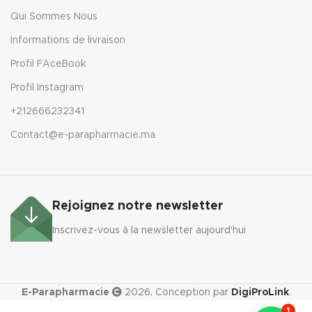
Qui Sommes Nous
Informations de livraison
Profil FAceBook
Profil Instagram
+212666232341
Contact@e-parapharmacie.ma
Rejoignez notre newsletter
Inscrivez-vous à la newsletter aujourd'hui
E-Parapharmacie
2026, Conception par
DigiProLink
.
CERAVE
1
CREME