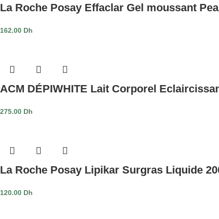
La Roche Posay Effaclar Gel moussant Pea
162.00
Dh
ACM DÉPIWHITE Lait Corporel Eclaircissan
275.00
Dh
La Roche Posay Lipikar Surgras Liquide 20
120.00
Dh