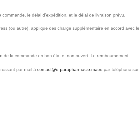
 commande, le délai d'expédition, et le délai de livraison prévu.
press (ou autre), applique des charge supplémentaire en accord avec le
tion de la commande en bon état et non ouvert. Le remboursement
dressant par mail à
contact@e-parapharmacie.ma
ou par téléphone sur