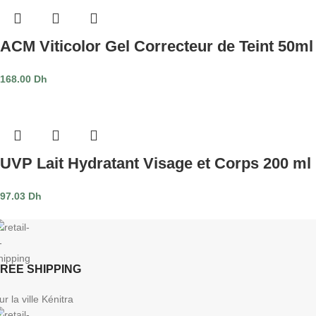
ACM Viticolor Gel Correcteur de Teint 50ml
168.00
Dh
UVP Lait Hydratant Visage et Corps 200 ml
97.03
Dh
REE SHIPPING
ur la ville Kénitra