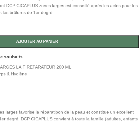
tant DCP CICAPLUS zones larges est conseillé après les actes pour les
ès les brûlures de 1er degré.
AJOUTER AU PANIER
 de souhaits
ARGES LAIT REPARATEUR 200 ML
rps & Hygiène
 larges favorise la réparatipon de la peau et constitue un excellent
 1er degré. DCP CICAPLUS convient à toute la famille (adultes, enfants