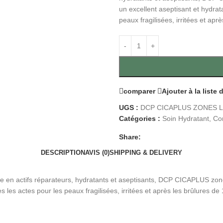
un excellent aseptisant et hydra
peaux fragilisées, irritées et apr
comparer
Ajouter à la liste
UGS :
DCP CICAPLUS ZONES L
Catégories :
Soin Hydratant
,
Co
Share:
DESCRIPTION
AVIS (0)
SHIPPING & DELIVERY
 en actifs réparateurs, hydratants et aseptisants, DCP CICAPLUS zones
les actes pour les peaux fragilisées, irritées et après les brûlures de