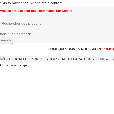
Skip to navigation
Skip to main content
ivraison gratuite pour toute commande sur Kénitra
hoisir une catégorie
Search
arcourir les catégories
HOME
QUI SOMMES NOUS
SHOP
PROMOT
Click to enlarge