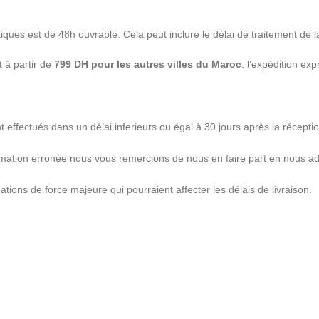
ques est de 48h ouvrable. Cela peut inclure le délai de traitement de la
 à partir de
799 DH pour les autres villes du Maroc
. l’expédition ex
effectués dans un délai inferieurs ou égal à 30 jours après la récep
rmation erronée nous vous remercions de nous en faire part en nous a
ations de force majeure qui pourraient affecter les délais de livraison.