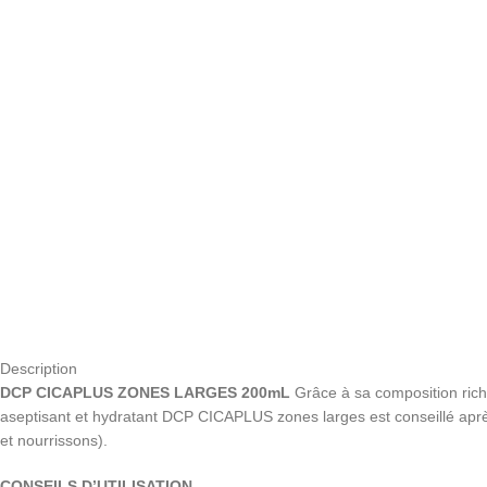
Description
DCP CICAPLUS ZONES LARGES 200mL
Grâce à sa composition riche
aseptisant et hydratant DCP CICAPLUS zones larges est conseillé après 
et nourrissons).
CONSEILS D’UTILISATION