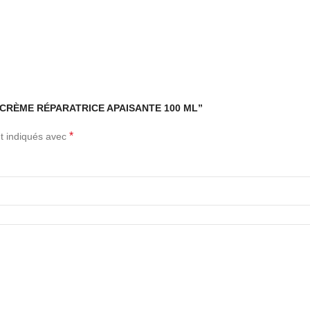
MED CRÈME RÉPARATRICE APAISANTE 100 ML”
*
t indiqués avec