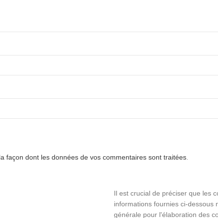
 la façon dont les données de vos commentaires sont traitées
.
Il est crucial de préciser que les 
informations fournies ci-dessous n
générale pour l'élaboration des co