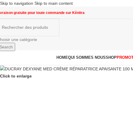
Skip to navigation
Skip to main content
ivraison gratuite pour toute commande sur Kénitra
hoisir une catégorie
Search
arcourir les catégories
HOME
QUI SOMMES NOUS
SHOP
PROMOT
Click to enlarge