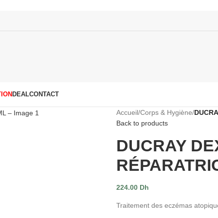
ION
DEAL
CONTACT
Accueil
/
Corps & Hygiène
/
DUCRA
Back to products
DUCRAY DE
RÉPARATRIC
224.00
Dh
Traitement des eczémas atopique