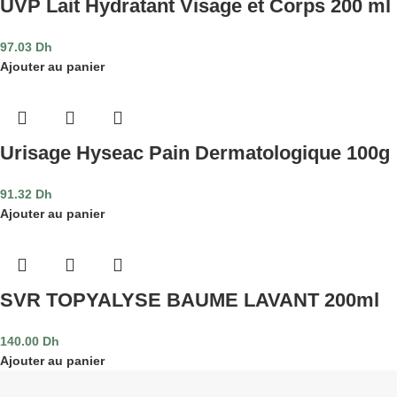
UVP Lait Hydratant Visage et Corps 200 ml
97.03
Dh
Ajouter au panier
Urisage Hyseac Pain Dermatologique 100g
91.32
Dh
Ajouter au panier
SVR TOPYALYSE BAUME LAVANT 200ml
140.00
Dh
Ajouter au panier