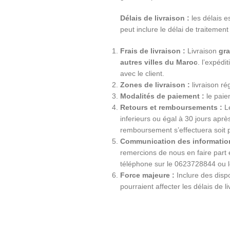
Délais de livraison :
les délais e
peut inclure le délai de traitement
Frais de livraison :
Livraison
gra
autres villes du Maroc
. l’expéd
avec le client.
Zones de livraison :
livraison ré
Modalités de paiement :
le paiem
Retours et remboursements :
Le
inferieurs ou égal à 30 jours apr
remboursement s’effectuera soit 
Communication des information
remercions de nous en faire part
téléphone sur le 0623728844 ou 
Force majeure :
Inclure des dispo
pourraient affecter les délais de li