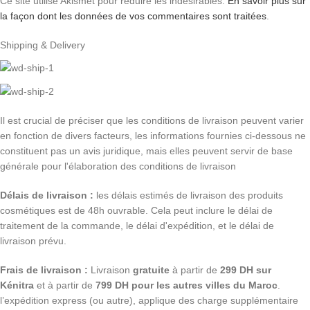
Ce site utilise Akismet pour réduire les indésirables.
En savoir plus sur
la façon dont les données de vos commentaires sont traitées
.
Shipping & Delivery
Il est crucial de préciser que les conditions de livraison peuvent varier
en fonction de divers facteurs, les informations fournies ci-dessous ne
constituent pas un avis juridique, mais elles peuvent servir de base
générale pour l'élaboration des conditions de livraison
Délais de livraison :
les délais estimés de livraison des produits
cosmétiques est de 48h ouvrable. Cela peut inclure le délai de
traitement de la commande, le délai d'expédition, et le délai de
livraison prévu.
Frais de livraison :
Livraison
gratuite
à partir de
299 DH sur
Kénitra
et à partir de
799 DH pour les autres villes du Maroc
.
l’expédition express (ou autre), applique des charge supplémentaire