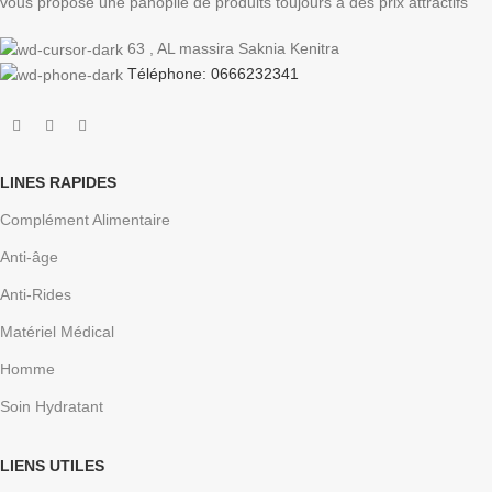
vous propose une panoplie de produits toujours à des prix attractifs
63 , AL massira Saknia Kenitra
Téléphone: 0666232341
LINES RAPIDES
Complément Alimentaire
Anti-âge
Anti-Rides
Matériel Médical
Homme
Soin Hydratant
LIENS UTILES