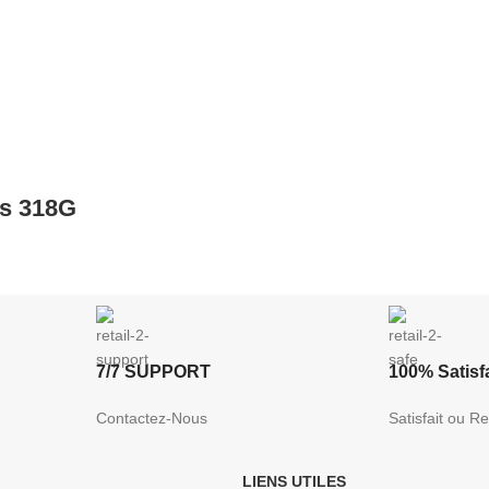
es 318G
7/7 SUPPORT
100% Satisfa
Contactez-Nous
Satisfait ou 
LIENS UTILES