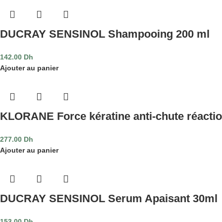
DUCRAY SENSINOL Shampooing 200 ml
142.00
Dh
Ajouter au panier
KLORANE Force kératine anti-chute réactio
277.00
Dh
Ajouter au panier
DUCRAY SENSINOL Serum Apaisant 30ml
153.00
Dh