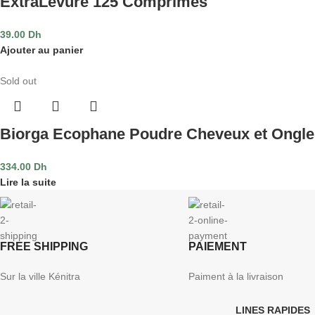
ExtraLevure 125 Comprimés
39.00
Dh
Ajouter au panier
Sold out
Biorga Ecophane Poudre Cheveux et Ongl
334.00
Dh
Lire la suite
FREE SHIPPING
PAIEMENT
Sur la ville Kénitra
Paiment à la livraison
LINES RAPIDES