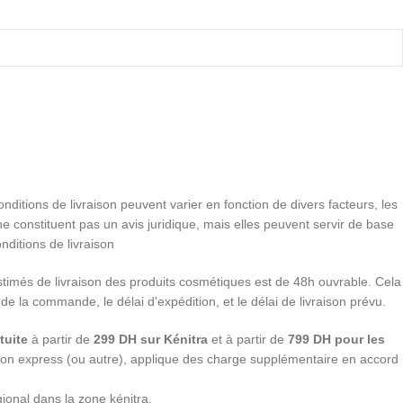
conditions de livraison peuvent varier en fonction de divers facteurs, les
e constituent pas un avis juridique, mais elles peuvent servir de base
nditions de livraison
stimés de livraison des produits cosmétiques est de 48h ouvrable. Cela
 de la commande, le délai d'expédition, et le délai de livraison prévu.
tuite
à partir de
299 DH sur Kénitra
et à partir de
799 DH pour les
ition express (ou autre), applique des charge supplémentaire en accord
gional dans la zone kénitra.