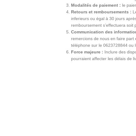
Modalités de paiement :
le paiem
Retours et remboursements :
Le
inferieurs ou égal à 30 jours apr
remboursement s’effectuera soit 
Communication des information
remercions de nous en faire part
téléphone sur le 0623728844 ou 
Force majeure :
Inclure des dispo
pourraient affecter les délais de li