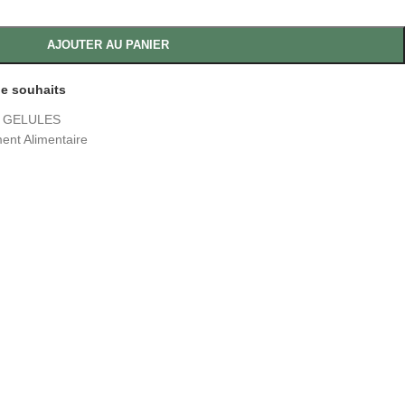
AJOUTER AU PANIER
 de souhaits
0 GELULES
nt Alimentaire