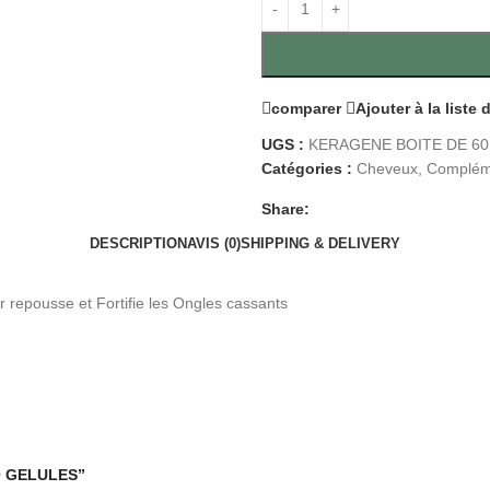
comparer
Ajouter à la liste
UGS :
KERAGENE BOITE DE 6
Catégories :
Cheveux
,
Compléme
Share:
DESCRIPTION
AVIS (0)
SHIPPING & DELIVERY
r repousse et Fortifie les Ongles cassants
60 GELULES”