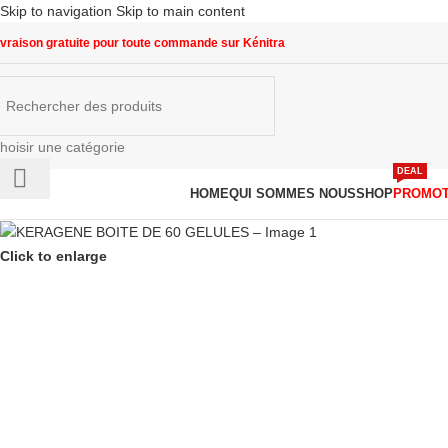
Skip to navigation
Skip to main content
ivraison gratuite pour toute commande sur Kénitra
hoisir une catégorie
DEAL
arcourir les catégories
HOME
QUI SOMMES NOUS
SHOP
PROMOT
Click to enlarge