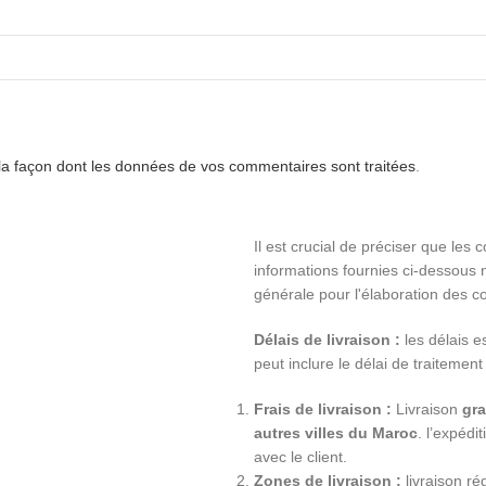
 la façon dont les données de vos commentaires sont traitées
.
Il est crucial de préciser que les 
informations fournies ci-dessous n
générale pour l'élaboration des co
Délais de livraison :
les délais e
peut inclure le délai de traitement
Frais de livraison :
Livraison
gra
autres villes du Maroc
. l’expéd
avec le client.
Zones de livraison :
livraison ré