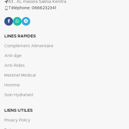
63 , AL massira Saknia Kenitra
Téléphone: 0666232341
LINES RAPIDES
Complément Alimentaire
Anti-âge
Anti-Rides
Matériel Médical
Homme
Soin Hydratant
LIENS UTILES
Privacy Policy