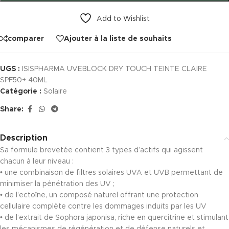
Add to Wishlist
comparer
Ajouter à la liste de souhaits
UGS :
ISISPHARMA UVEBLOCK DRY TOUCH TEINTE CLAIRE
SPF50+ 40ML
Catégorie :
Solaire
Share:
Description
Sa formule brevetée contient 3 types d’actifs qui agissent
chacun à leur niveau :
• une combinaison de filtres solaires UVA et UVB permettant de
minimiser la pénétration des UV ;
• de l’ectoïne, un composé naturel offrant une protection
cellulaire complète contre les dommages induits par les UV
• de l’extrait de Sophora japonisa, riche en quercitrine et stimulant