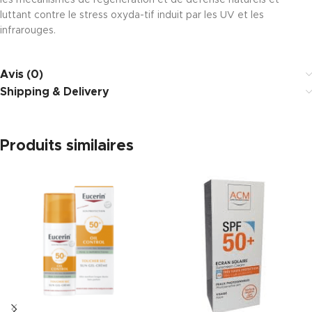
les mécanismes de régénération et de défense naturels et
luttant contre le stress oxyda-tif induit par les UV et les
infrarouges.
Avis (0)
Shipping & Delivery
Produits similaires