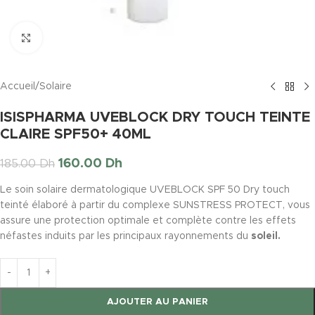
Click to enlarge
Accueil
/
Solaire
ISISPHARMA UVEBLOCK DRY TOUCH TEINTE
CLAIRE SPF50+ 40ML
160.00
Dh
185.00
Dh
Le soin solaire dermatologique UVEBLOCK SPF 50 Dry touch
teinté élaboré à partir du complexe SUNSTRESS PROTECT, vous
assure une protection optimale et complète contre les effets
néfastes induits par les principaux rayonnements du
soleil.
AJOUTER AU PANIER