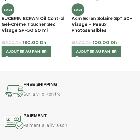
SALE
SALE
EUCERIN ECRAN Oil Control
Acm Ecran Solaire Spf 50+
Gel-Crème Toucher Sec
Visage – Peaux
Visage SPF50 50 ml
Photosensibles
180.00
Dh
100.00
Dh
199.00
Dh
169.00
Dh
AJOUTER AU PANIER
AJOUTER AU PANIER
FREE SHIPPING
Sur la ville Kénitra
PAIEMENT
Paiment à la livraison