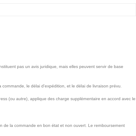
onstituent pas un avis juridique, mais elles peuvent servir de base
 commande, le délai d'expédition, et le délai de livraison prévu.
press (ou autre), applique des charge supplémentaire en accord avec le
tion de la commande en bon état et non ouvert. Le remboursement