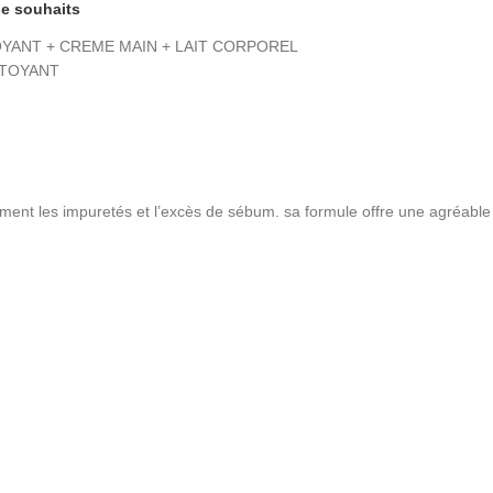
 de souhaits
OYANT + CREME MAIN + LAIT CORPOREL
ETTOYANT
cement les impuretés et l’excès de sébum. sa formule offre une agréable