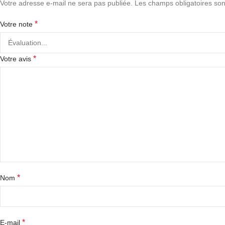
Votre adresse e-mail ne sera pas publiée.
Les champs obligatoires son
*
Votre note
*
Votre avis
*
Nom
*
E-mail