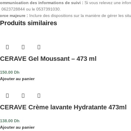
ommunication des informations de suivi :
Si vous relevez une info
e 0623728844 ou le 0537391030.
orce majeure :
Inclure des dispositions sur la manière de gérer les situ
Produits similaires
CERAVE Gel Moussant – 473 ml
150.00
Dh
Ajouter au panier
CERAVE Crème lavante Hydratante 473ml
138.00
Dh
Ajouter au panier