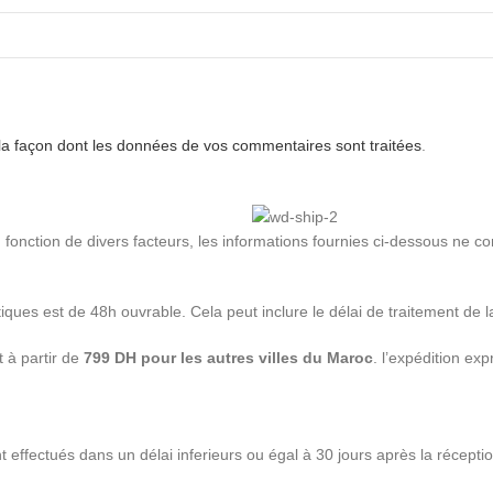
 la façon dont les données de vos commentaires sont traitées
.
en fonction de divers facteurs, les informations fournies ci-dessous ne c
ques est de 48h ouvrable. Cela peut inclure le délai de traitement de la
 à partir de
799 DH pour les autres villes du Maroc
. l’expédition ex
effectués dans un délai inferieurs ou égal à 30 jours après la récep