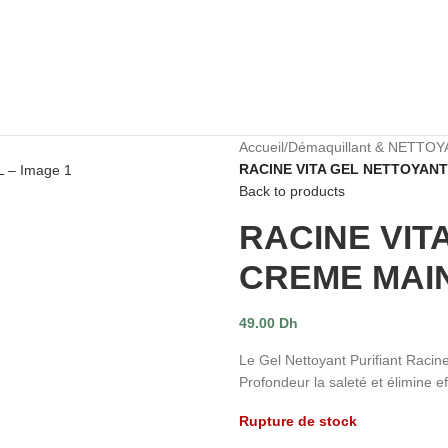
Accueil
/
Démaquillant & NETTO
RACINE VITA GEL NETTOYANT
Back to products
RACINE VIT
CREME MAIN
49.00
Dh
Le Gel Nettoyant Purifiant Racine
Profondeur la saleté et élimine 
Rupture de stock