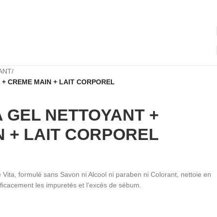
YANT
/
 + CREME MAIN + LAIT CORPOREL
A GEL NETTOYANT +
 + LAIT CORPOREL
 Vita, formulé sans Savon ni Alcool ni paraben ni Colorant, nettoie en
efficacement les impuretés et l’excès de sébum.