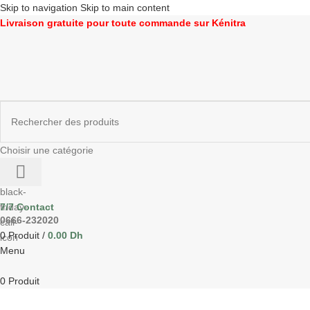
Skip to navigation
Skip to main content
Livraison gratuite pour toute commande sur Kénitra
Choisir une catégorie
7/7 Contact
0666-232020
0
Produit
/
0.00
Dh
Menu
0
Produit
Parcourir les catégories