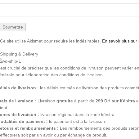
Ce site utilise Akismet pour réduire les indésirables.
En savoir plus sur
Shipping & Delivery
l est crucial de préciser que les conditions de livraison peuvent varier 
énérale pour l'élaboration des conditions de livraison
élais de livraison :
les délais estimés de livraison des produits cosméti
rais de livraison :
Livraison
gratuite
à partir de
299 DH sur Kénitra
et
lient.
ones de livraison :
livraison régional dans la zone kénitra.
odalités de paiement :
le paiement est à la livraison.
etours et remboursements :
Les remboursements des produits seront 
’effectuera soit par un avoir ou par échange de produit.