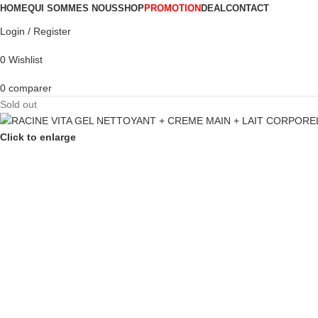
HOME
QUI SOMMES NOUS
SHOP
PROMOTION
DEAL
CONTACT
Login / Register
0
Wishlist
0
comparer
Sold out
Click to enlarge