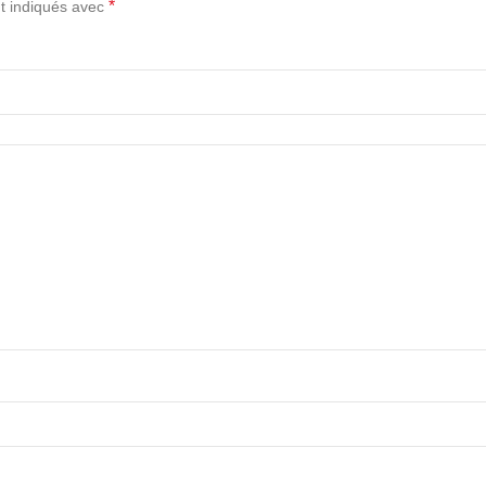
*
t indiqués avec