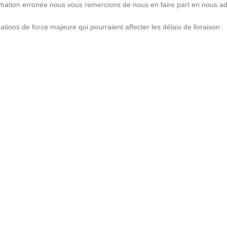
rmation erronée nous vous remercions de nous en faire part en nous a
ations de force majeure qui pourraient affecter les délais de livraison.