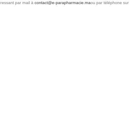
dressant par mail à
contact@e-parapharmacie.ma
ou par téléphone sur