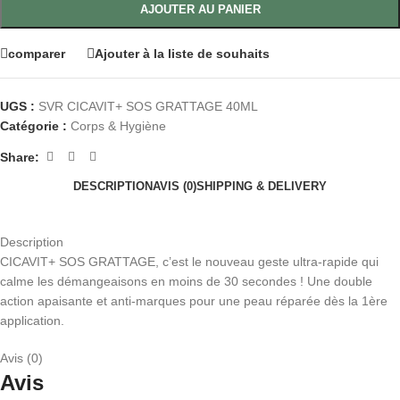
AJOUTER AU PANIER
comparer
Ajouter à la liste de souhaits
UGS :
SVR CICAVIT+ SOS GRATTAGE 40ML
Catégorie :
Corps & Hygiène
Share:
DESCRIPTION
AVIS (0)
SHIPPING & DELIVERY
Description
CICAVIT+ SOS GRATTAGE, c’est le nouveau geste ultra-rapide qui
calme les démangeaisons en moins de 30 secondes ! Une double
action apaisante et anti-marques pour une peau réparée dès la 1ère
application.
Avis (0)
Avis