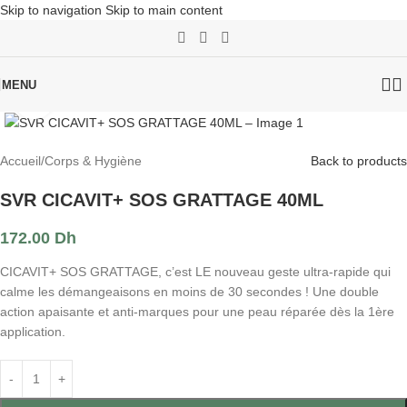
Skip to navigation
Skip to main content
MENU
Click to enlarge
Accueil
/
Corps & Hygiène
Back to products
SVR CICAVIT+ SOS GRATTAGE 40ML
172.00
Dh
CICAVIT+ SOS GRATTAGE, c’est LE nouveau geste ultra-rapide qui
calme les démangeaisons en moins de 30 secondes ! Une double
action apaisante et anti-marques pour une peau réparée dès la 1ère
application.