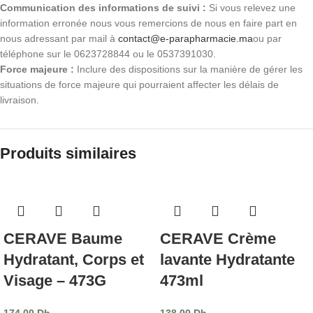
Communication des informations de suivi :
Si vous relevez une
information erronée nous vous remercions de nous en faire part en
nous adressant par mail à
contact@e-parapharmacie.ma
ou par
téléphone sur le 0623728844 ou le 0537391030.
Force majeure :
Inclure des dispositions sur la manière de gérer les
situations de force majeure qui pourraient affecter les délais de
livraison.
Produits similaires
CERAVE Baume
CERAVE Crème
Hydratant, Corps et
lavante Hydratante
Visage – 473G
473ml
174.00
Dh
138.00
Dh