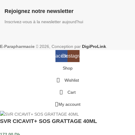
Rejoignez notre newsletter
Inscrivez-vous à la newsletter aujourd'hui
E-Parapharmacie
2026, Conception par
DigiProLink
.
Facebook
Instagram
Shop
Wishlist
Cart
My account
SVR CICAVIT+ SOS GRATTAGE 40ML
172.00
Dh