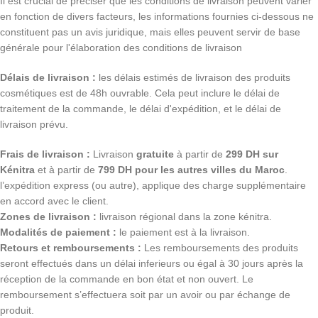
Il est crucial de préciser que les conditions de livraison peuvent varier
en fonction de divers facteurs, les informations fournies ci-dessous ne
constituent pas un avis juridique, mais elles peuvent servir de base
générale pour l'élaboration des conditions de livraison
Délais de livraison :
les délais estimés de livraison des produits
cosmétiques est de 48h ouvrable. Cela peut inclure le délai de
traitement de la commande, le délai d'expédition, et le délai de
livraison prévu.
Frais de livraison :
Livraison
gratuite
à partir de
299 DH sur
Kénitra
et à partir de
799 DH pour les autres villes du Maroc
.
l’expédition express (ou autre), applique des charge supplémentaire
en accord avec le client.
Zones de livraison :
livraison régional dans la zone kénitra.
Modalités de paiement :
le paiement est à la livraison.
Retours et remboursements :
Les remboursements des produits
seront effectués dans un délai inferieurs ou égal à 30 jours après la
réception de la commande en bon état et non ouvert. Le
remboursement s’effectuera soit par un avoir ou par échange de
produit.