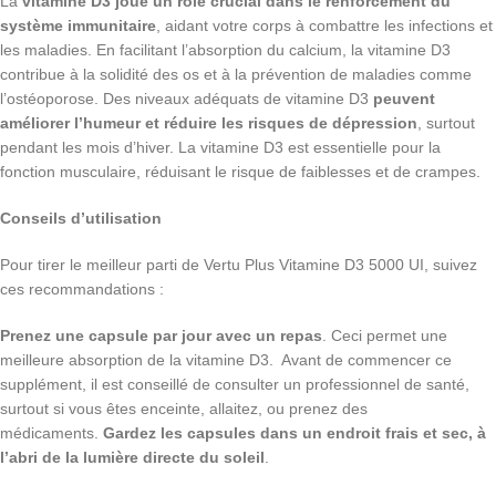
La
vitamine D3 joue un rôle crucial dans le renforcement du
système immunitaire
, aidant votre corps à combattre les infections et
les maladies. En facilitant l’absorption du calcium, la vitamine D3
contribue à la solidité des os et à la prévention de maladies comme
l’ostéoporose. Des niveaux adéquats de vitamine D3
peuvent
améliorer l’humeur et réduire les risques de dépression
, surtout
pendant les mois d’hiver. La vitamine D3 est essentielle pour la
fonction musculaire, réduisant le risque de faiblesses et de crampes.
Conseils d’utilisation
Pour tirer le meilleur parti de Vertu Plus Vitamine D3 5000 UI, suivez
ces recommandations :
Prenez une capsule par jour avec un repas
. Ceci permet une
meilleure absorption de la vitamine D3. Avant de commencer ce
supplément, il est conseillé de consulter un professionnel de santé,
surtout si vous êtes enceinte, allaitez, ou prenez des
médicaments.
Gardez les capsules dans un endroit frais et sec, à
l’abri de la lumière directe du soleil
.