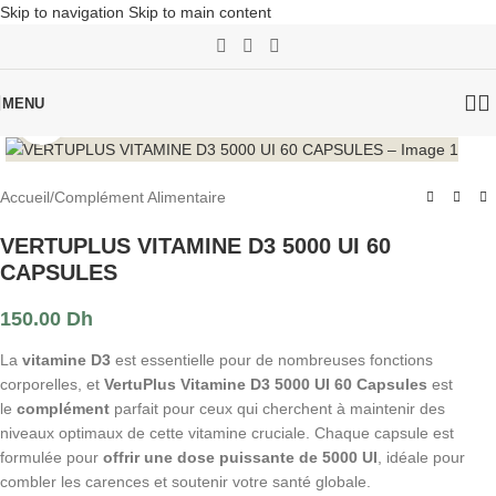
Skip to navigation
Skip to main content
MENU
Click to enlarge
Accueil
/
Complément Alimentaire
VERTUPLUS VITAMINE D3 5000 UI 60
CAPSULES
150.00
Dh
La
vitamine D3
est essentielle pour de nombreuses fonctions
corporelles, et
VertuPlus Vitamine D3 5000 UI 60 Capsules
est
le
complément
parfait pour ceux qui cherchent à maintenir des
niveaux optimaux de cette vitamine cruciale. Chaque capsule est
formulée pour
offrir une dose puissante de 5000 UI
, idéale pour
combler les carences et soutenir votre santé globale.