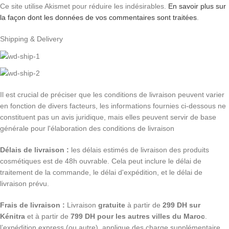
Ce site utilise Akismet pour réduire les indésirables.
En savoir plus sur
la façon dont les données de vos commentaires sont traitées
.
Shipping & Delivery
Il est crucial de préciser que les conditions de livraison peuvent varier
en fonction de divers facteurs, les informations fournies ci-dessous ne
constituent pas un avis juridique, mais elles peuvent servir de base
générale pour l'élaboration des conditions de livraison
Délais de livraison :
les délais estimés de livraison des produits
cosmétiques est de 48h ouvrable. Cela peut inclure le délai de
traitement de la commande, le délai d'expédition, et le délai de
livraison prévu.
Frais de livraison :
Livraison
gratuite
à partir de
299 DH sur
Kénitra
et à partir de
799 DH pour les autres villes du Maroc
.
l’expédition express (ou autre), applique des charge supplémentaire