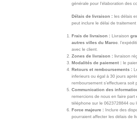
générale pour l'élaboration des co
Délais de livraison :
les délais e
peut inclure le délai de traitement
Frais de livraison :
Livraison
gra
autres villes du Maroc
. l’expéd
avec le client.
Zones de livraison :
livraison ré
Modalités de paiement :
le paiem
Retours et remboursements :
Le
inferieurs ou égal à 30 jours apr
remboursement s’effectuera soit 
Communication des information
remercions de nous en faire part
téléphone sur le 0623728844 ou 
Force majeure :
Inclure des dispo
pourraient affecter les délais de li