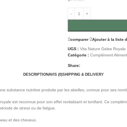
comparer
Ajouter à la liste
UGS :
Vita Nature Gelee Royale
Catégorie :
Complément Aliment
Share:
DESCRIPTION
AVIS (0)
SHIPPING & DELIVERY
ne substance nutritive produite par les abeilles, connue pour ses nomb
oyale est reconnue pour son effet revitalisant et tonifiant. Ce complém
 période de stress ou de fatigue.
 peau et des cheveux.