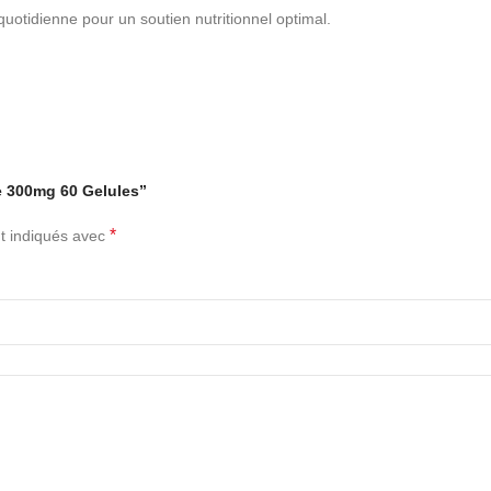
quotidienne pour un soutien nutritionnel optimal.
le 300mg 60 Gelules”
*
t indiqués avec