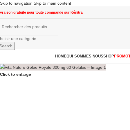
Skip to navigation
Skip to main content
ivraison gratuite pour toute commande sur Kénitra
hoisir une catégorie
Search
arcourir les catégories
HOME
QUI SOMMES NOUS
SHOP
PROMOT
Click to enlarge