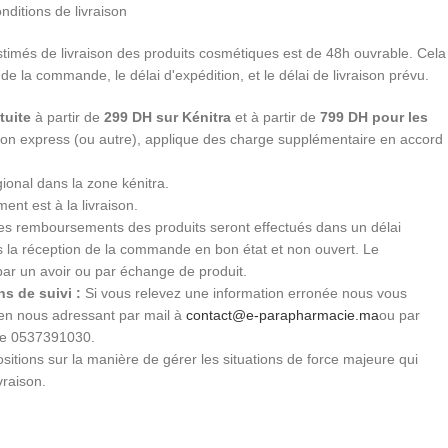
nditions de livraison
stimés de livraison des produits cosmétiques est de 48h ouvrable. Cela
 de la commande, le délai d'expédition, et le délai de livraison prévu.
tuite
à partir de
299 DH sur Kénitra
et à partir de
799 DH pour les
ition express (ou autre), applique des charge supplémentaire en accord
gional dans la zone kénitra.
ent est à la livraison.
s remboursements des produits seront effectués dans un délai
ès la réception de la commande en bon état et non ouvert. Le
par un avoir ou par échange de produit.
s de suivi :
Si vous relevez une information erronée nous vous
 en nous adressant par mail à
contact@e-parapharmacie.ma
ou par
le 0537391030.
sitions sur la manière de gérer les situations de force majeure qui
vraison.