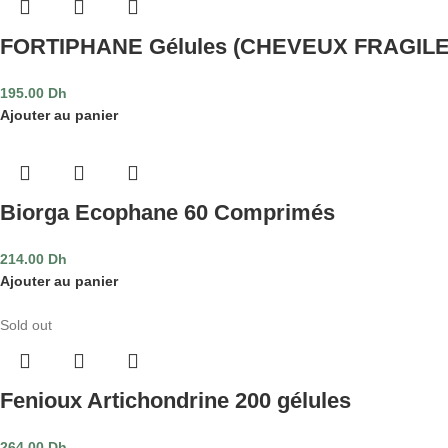
FORTIPHANE Gélules (CHEVEUX FRAGILE
195.00
Dh
Ajouter au panier
Biorga Ecophane 60 Comprimés
214.00
Dh
Ajouter au panier
Sold out
Fenioux Artichondrine 200 gélules
264.00
Dh