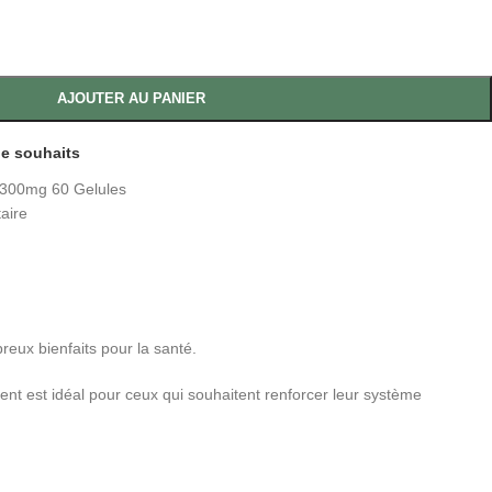
AJOUTER AU PANIER
 de souhaits
 300mg 60 Gelules
aire
reux bienfaits pour la santé.
ent est idéal pour ceux qui souhaitent renforcer leur système