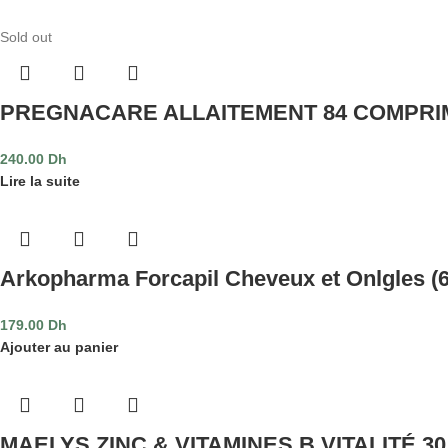
Sold out
PREGNACARE ALLAITEMENT 84 COMPRI
240.00
Dh
Lire la suite
Arkopharma Forcapil Cheveux et Onlgles (6
179.00
Dh
Ajouter au panier
MAELYS ZINC & VITAMINES B VITALITÉ 3