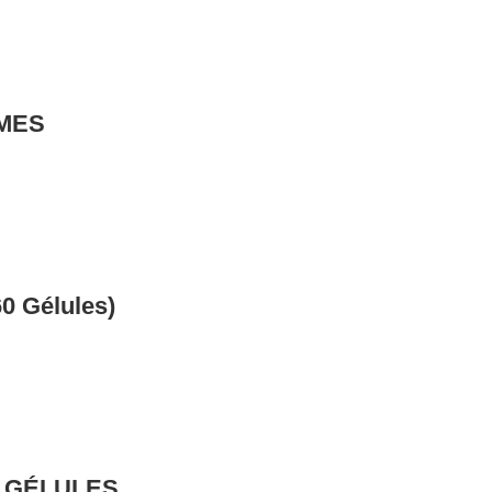
MES
0 Gélules)
0 GÉLULES