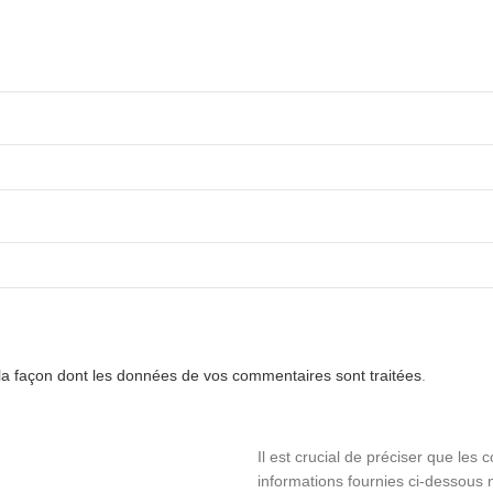
 la façon dont les données de vos commentaires sont traitées
.
Il est crucial de préciser que les 
informations fournies ci-dessous n