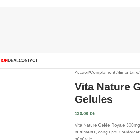
ION
DEAL
CONTACT
Accueil
/
Complément Alimentaire
/
Vita Nature 
Gelules
130.00
Dh
Vita Nature Gelée Royale 300mg 
nutriments, conçu pour renforcer 
générale.