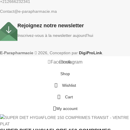
+212666232341
Contact@e-parapharmacie.ma
Rejoignez notre newsletter
Inscrivez-vous à la newsletter aujourd'hui
E-Parapharmacie
2026, Conception par
DigiProLink
.
Facebook
Instagram
Shop
Wishlist
Cart
My account