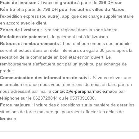
Frais de livraison :
Livraison
gratuite
à partir de
299 DH sur
Kénitra
et à partir de
799 DH pour les autres villes du Maroc
.
l’expédition express (ou autre), applique des charge supplémentaire
en accord avec le client.
Zones de livraison :
livraison régional dans la zone kénitra.
Modalités de paiement :
le paiement est à la livraison.
Retours et remboursements :
Les remboursements des produits
seront effectués dans un délai inferieurs ou égal à 30 jours après la
réception de la commande en bon état et non ouvert. Le
remboursement s’effectuera soit par un avoir ou par échange de
produit.
Communication des informations de suivi :
Si vous relevez une
information erronée nous vous remercions de nous en faire part en
nous adressant par mail à
contact@e-parapharmacie.ma
ou par
téléphone sur le 0623728844 ou le 0537391030.
Force majeure :
Inclure des dispositions sur la manière de gérer les
situations de force majeure qui pourraient affecter les délais de
livraison.