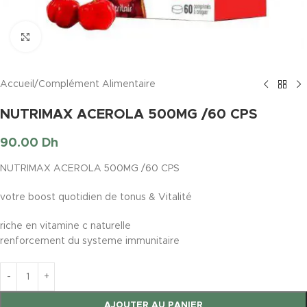
Click to enlarge
Accueil
/
Complément Alimentaire
NUTRIMAX ACEROLA 500MG /60 CPS
90.00
Dh
NUTRIMAX ACEROLA 500MG /60 CPS
votre boost quotidien de tonus & Vitalité
riche en vitamine c naturelle
renforcement du systeme immunitaire
AJOUTER AU PANIER