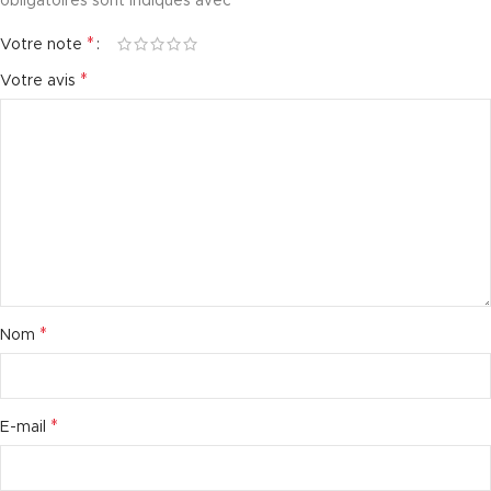
*
obligatoires sont indiqués avec
*
Votre note
*
Votre avis
*
Nom
*
E-mail